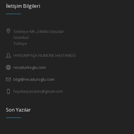
İletişim Bilgileri
Selimiye Mh.,34668 Üsküdar
İstanbul
Türkiye
HAYDARPAŞA NUMUNE HASTANESİ
recaiturkoglu.com
bilgi@recaituroglu.com
haydarpasams@gmail.com
Son Yazılar