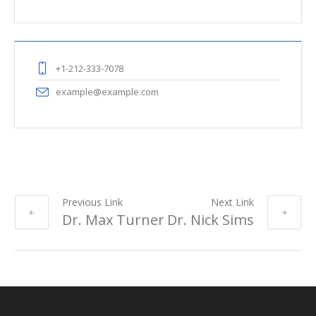
+1-212-333-7078
example@example.com
Previous Link
Next Link
Dr. Max Turner
Dr. Nick Sims