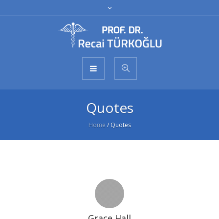
Quotes
Home
/
Quotes
Grace Hall