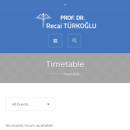
Timetable
Home
/
Timetable
All Events
No events hours available!