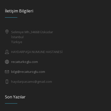
İletişim Bilgileri
Selimiye Mh.,34668 Üsküdar
İstanbul
Türkiye
HAYDARPAŞA NUMUNE HASTANESİ
recaiturkoglu.com
bilgi@recaituroglu.com
haydarpasams@gmail.com
Son Yazılar