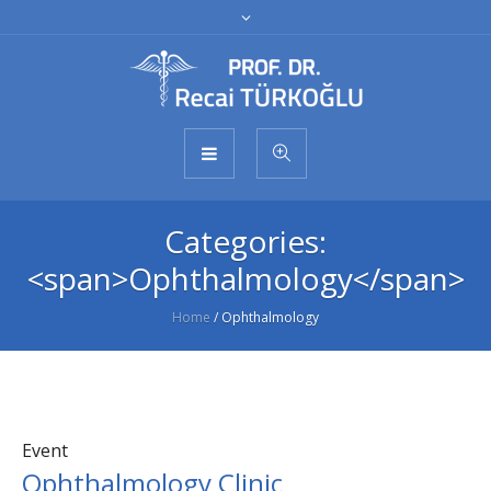
Categories:
<span>Ophthalmology</span>
Home
/
Ophthalmology
Event
Ophthalmology Clinic