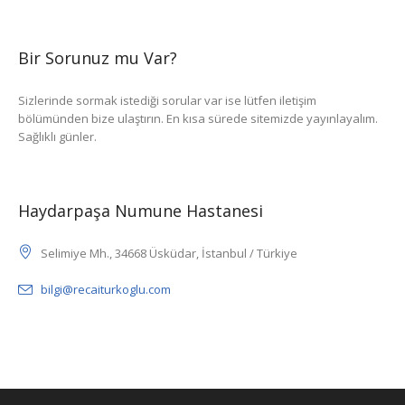
Bir Sorunuz mu Var?
Sizlerinde sormak istediği sorular var ise lütfen iletişim
bölümünden bize ulaştırın. En kısa sürede sitemizde yayınlayalım.
Sağlıklı günler.
Haydarpaşa Numune Hastanesi
Selimiye Mh., 34668 Üsküdar, İstanbul / Türkiye
bilgi@recaiturkoglu.com