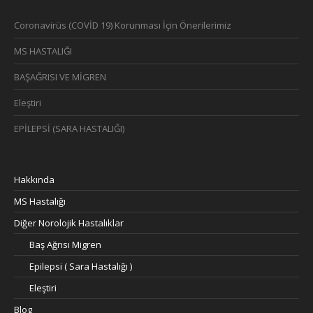
Coronavirüs (COVİD 19) Korunması İçin Önerilerimiz
MS HASTALIĞI
BAŞAĞRISI VE MİGREN
Eleştiri
EPİLEPSİ (SARA HASTALIĞI)
Hakkında
MS Hastalığı
Diğer Norolojik Hastalıklar
Baş Ağrısı Migren
Epilepsi ( Sara Hastalığı )
Eleştiri
Blog